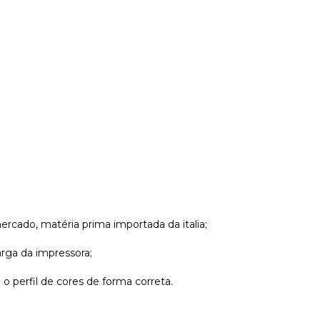
rcado, matéria prima importada da italia;
arga da impressora;
 o perfil de cores de forma correta.