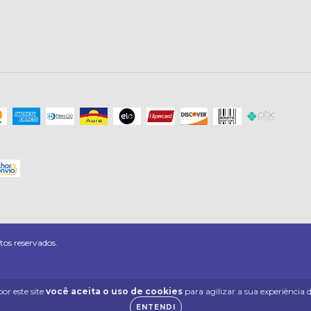
os reservados.
or este site
você aceita o uso de cookies
para agilizar a sua experiência
ENTENDI