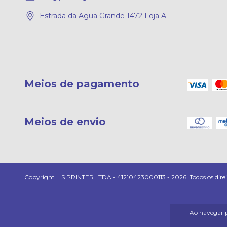
Estrada da Agua Grande 1472 Loja A
Meios de pagamento
Meios de envio
Copyright L.S PRINTER LTDA - 41210423000113 - 2026. Todos os direit
Ao navegar p