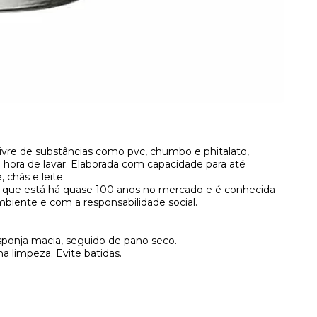
livre de substâncias como pvc, chumbo e phitalato,
a hora de lavar. Elaborada com capacidade para até
 chás e leite.
 que está há quase 100 anos no mercado e é conhecida
iente e com a responsabilidade social.
sponja macia, seguido de pano seco.
na limpeza. Evite batidas.