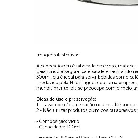
Imagens ilustrativas.
A caneca Aspen é fabricada em vidro, material 
garantindo a segurança e saúde e facilitando n
300ml, ela é ideal para servir bebidas como café,
Produzida pela Nadir Figueiredo, uma empresa
mundialmente. ela se preocupa com o meio-amb
Dicas de uso e preservação:
1 - Lavar com água e sabão neutro utilizando e
2 - Não utilizar produtos químicos ou abrasivos 
- Composição: Vidro
- Capacidade: 300ml