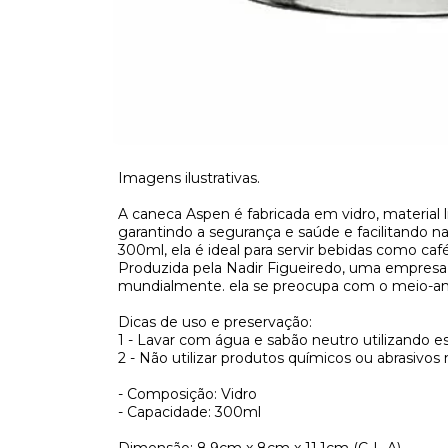
Imagens ilustrativas.
A caneca Aspen é fabricada em vidro, material 
garantindo a segurança e saúde e facilitando n
300ml, ela é ideal para servir bebidas como café,
Produzida pela Nadir Figueiredo, uma empresa
mundialmente. ela se preocupa com o meio-amb
Dicas de uso e preservação:
1 - Lavar com água e sabão neutro utilizando e
2 - Não utilizar produtos químicos ou abrasivos 
- Composição: Vidro
- Capacidade: 300ml