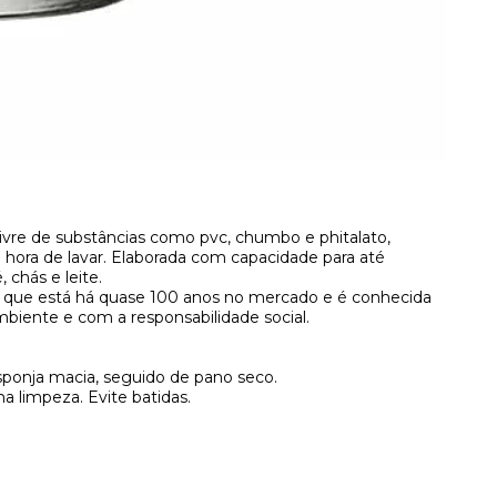
livre de substâncias como pvc, chumbo e phitalato,
a hora de lavar. Elaborada com capacidade para até
 chás e leite.
 que está há quase 100 anos no mercado e é conhecida
iente e com a responsabilidade social.
sponja macia, seguido de pano seco.
na limpeza. Evite batidas.