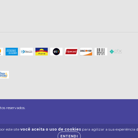
os reservados.
or este site
você aceita o uso de cookies
para agilizar a sua experiência
ENTENDI