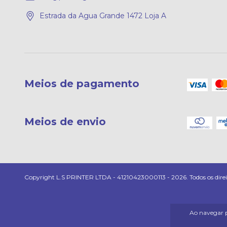
Estrada da Agua Grande 1472 Loja A
Meios de pagamento
Meios de envio
Copyright L.S PRINTER LTDA - 41210423000113 - 2026. Todos os direit
Ao navegar p